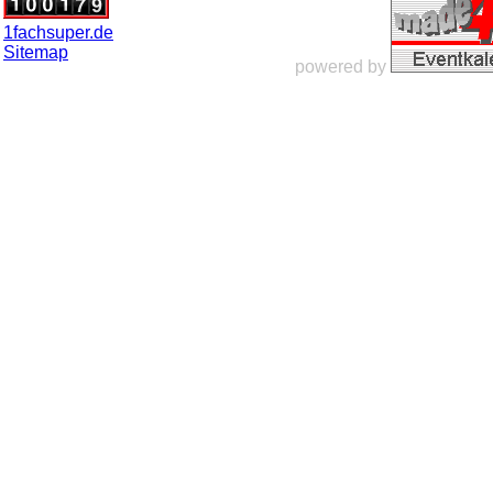
1fachsuper.de
Sitemap
powered by