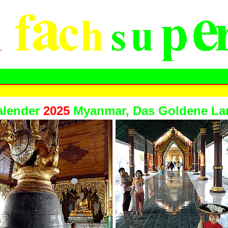
alender
2025
Myanmar, Das Goldene La