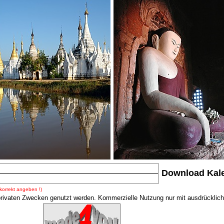
Download Kal
 korrekt angeben !)
 privaten Zwecken genutzt werden. Kommerzielle Nutzung nur mit ausdrückli