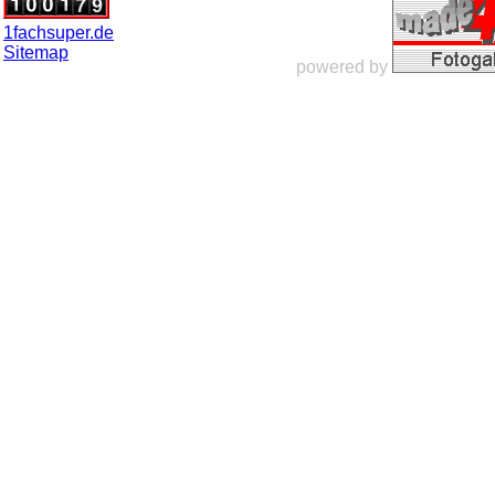
1fachsuper.de
Sitemap
powered by