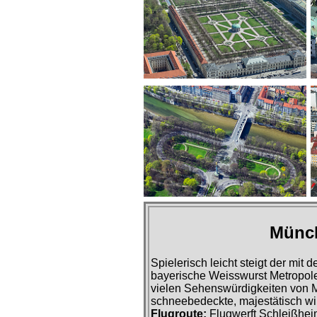
Münch
Spielerisch leicht steigt der mi
bayerische Weisswurst Metropole
vielen Sehenswürdigkeiten von M
schneebedeckte, majestätisch wi
Flugroute:
Flugwerft Schleißhei