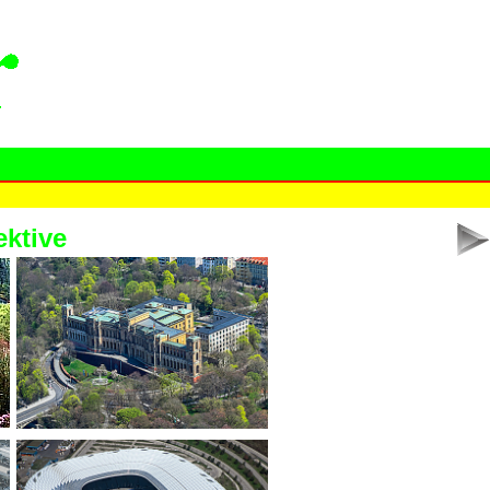
ktive