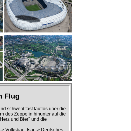
n Flug
nd schwebt fast lautlos über die
n des Zeppelin hinunter auf die
Herz und Bier" und die
> Volksbad, Isar -> Deutsches