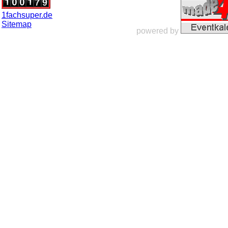
1fachsuper.de
Sitemap
powered by